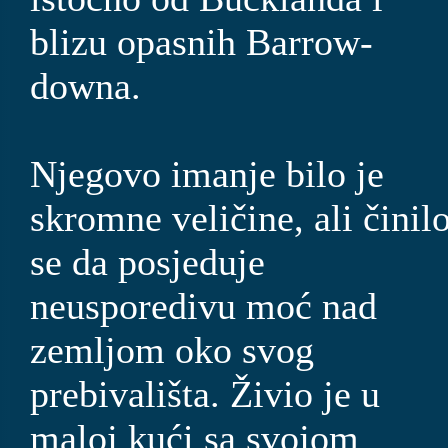
blizu opasnih Barrow-
downa.
Njegovo imanje bilo je
skromne veličine, ali činil
se da posjeduje
neusporedivu moć nad
zemljom oko svog
prebivališta. Živio je u
maloj kući sa svojom