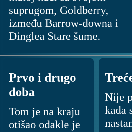
suprugom, Goldberry,
između Barrow-downa i
Dinglea Stare šume.
Prvo i drugo
Treć
doba
Nije 
kada 
Tom je na kraju
nasta
otišao odakle je