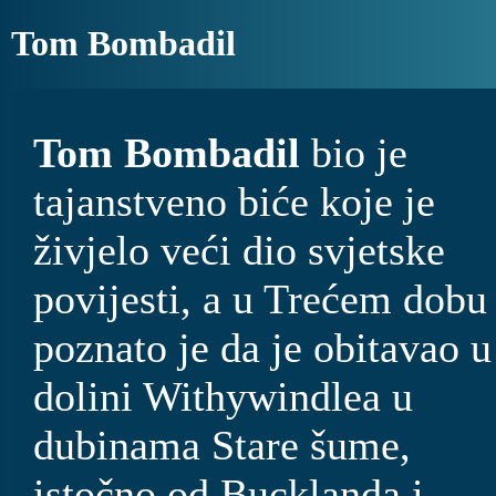
Tom Bombadil
Tom Bombadil
bio je
tajanstveno biće koje je
živjelo veći dio svjetske
povijesti, a u Trećem dobu
poznato je da je obitavao u
dolini Withywindlea u
dubinama Stare šume,
istočno od Bucklanda i